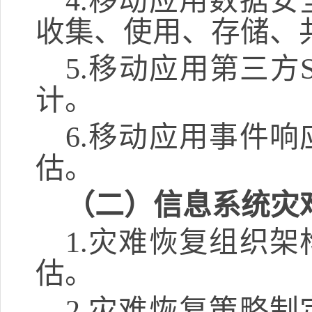
4.
移动应用数据安
收集、使用、存储、
5.
移动应用第三方
计。
6.
移动应用事件响
估。
（二）信息系统灾
1.
灾难恢复组织架
估。
2.
灾难恢复策略制