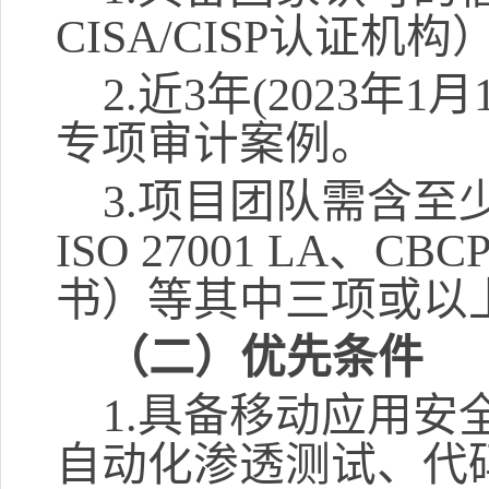
CISA/CISP认证机构
2.
近
3年
(2023年1
专项审计案例。
3.
项目团队需含至
ISO 27001 LA、
书）等其中
三
项或以
（二）
优先条件
1.
具备移动应用安
自动化渗透测试、代